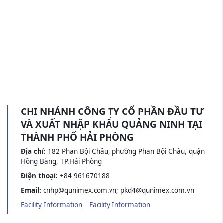
CHI NHÁNH CÔNG TY CỔ PHẦN ĐẦU TƯ
VÀ XUẤT NHẬP KHẨU QUẢNG NINH TẠI
THÀNH PHỐ HẢI PHÒNG
Địa chỉ:
182 Phan Bội Châu, phường Phan Bội Châu, quận
Hồng Bàng, TP.Hải Phòng
Điện thoại:
+84 961670188
Email:
cnhp@qunimex.com.vn; pkd4@qunimex.com.vn
Facility Information
Facility Information