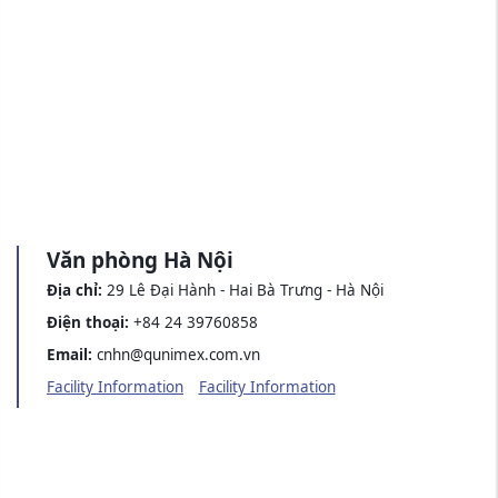
Văn phòng Hà Nội
Địa chỉ:
29 Lê Đại Hành - Hai Bà Trưng - Hà Nội
Điện thoại:
+84 24 39760858
Email:
cnhn@qunimex.com.vn
Facility Information
Facility Information