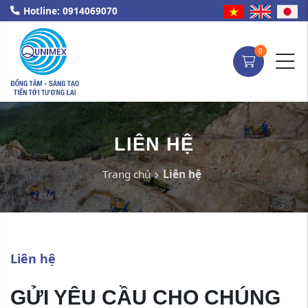
Hotline: 0914069070
0
LIÊN HỆ
Trang chủ
Liên hệ
Liên hệ
GỬI YÊU CẦU CHO CHÚNG