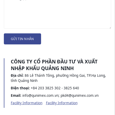
GỬI TIN NHẮN
CÔNG TY CỔ PHẦN ĐẦU TƯ VÀ XUẤT
NHẬP KHẨU QUẢNG NINH
Địa chỉ:
86 Lê Thánh Tông, phường Hồng Gai, TP.Hạ Long,
tỉnh Quảng Ninh
Điện thoại:
+84 203 3825 302 - 3825 640
Email:
info@qunimex.com.vn; pkd4@qunimex.com.vn
Facility Information
Facility Information